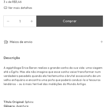
3
x de
R$5,46
Ver mais detalhes
Meios de envio
Descrição
A egiptóloga Erica Baron realiza o grande sonho da sua vida: uma viagem
até o Egito. Mas ela não imagina que esse sonho vaise transformar num
verdadeiro pesadelo quando ela testemunha o brutal assassinato de um
velho antiquário e encontra uma pista que poderá conduzi-la a tesouros
lendários - ou à mais terrível das maldições do Mundo Antigo.
Título Original:
Sphinx
Gênero:
Aventura