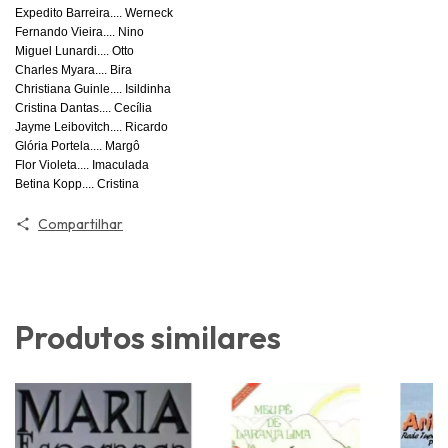
Expedito Barreira.... Werneck
Fernando Vieira.... Nino
Miguel Lunardi.... Otto
Charles Myara.... Bira
Christiana Guinle.... Isildinha
Cristina Dantas.... Cecília
Jayme Leibovitch.... Ricardo
Glória Portela.... Margô
Flor Violeta.... Imaculada
Betina Kopp.... Cristina
Compartilhar
Produtos similares