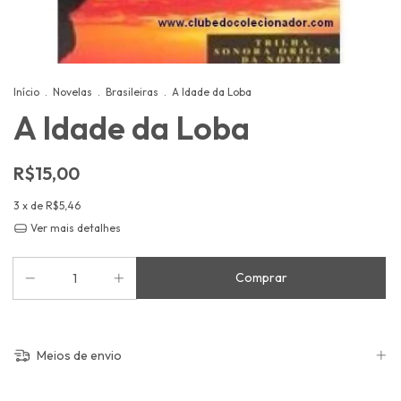
Início
.
Novelas
.
Brasileiras
.
A Idade da Loba
A Idade da Loba
R$15,00
3
x de
R$5,46
Ver mais detalhes
Meios de envio