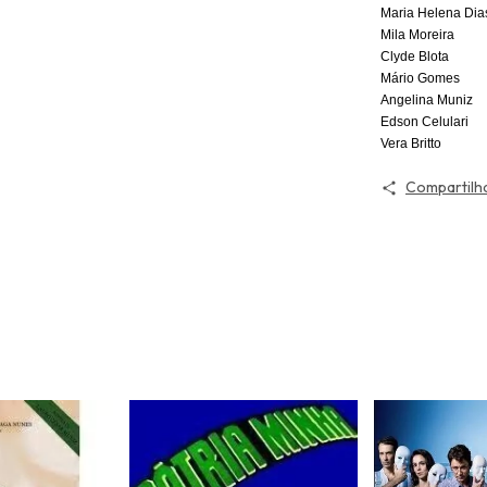
Maria Helena Dia
Mila Moreira
Clyde Blota
Mário Gomes
Angelina Muniz
Edson Celulari
Vera Britto
Compartilh