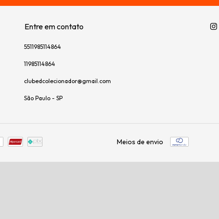
Entre em contato
5511985114864
11985114864
clubedcolecionador@gmail.com
São Paulo - SP
Meios de envio