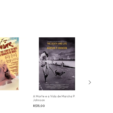
A Morte e a Vida de Marsha P.
A Luta Gay
Johnson
R$15,00
R$15,00