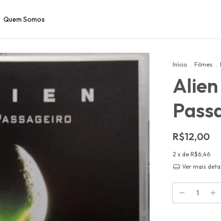
Quem Somos
Início
.
Filmes
.
Alien
Pass
R$12,00
2
x de
R$6,46
Ver mais deta