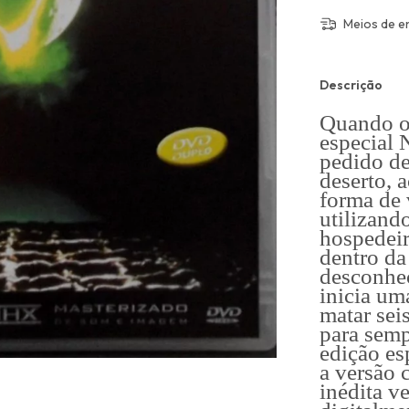
Meios de e
Descrição
Quando os
especial
pedido de
deserto, 
forma de 
utilizan
hospedeir
dentro da
desconhec
inicia um
matar sei
para semp
edição e
a versão 
inédita v