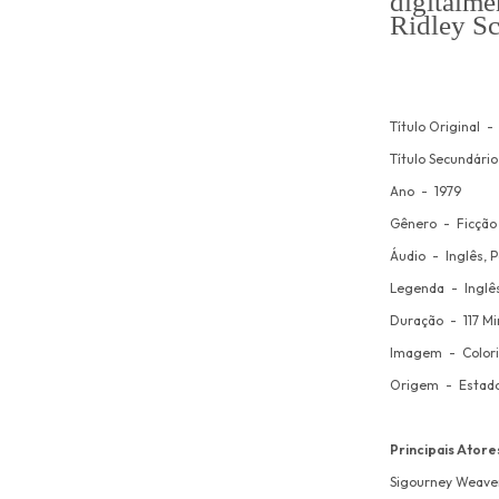
digitalme
Ridley Sc
Título Original - 
Título Secundário
Ano - 1979
Gênero - Ficção
Áudio - Inglês, 
Legenda - Inglê
Duração - 117 Mi
Imagem - Color
Origem - Estado
Principais Atore
Sigourney Weave