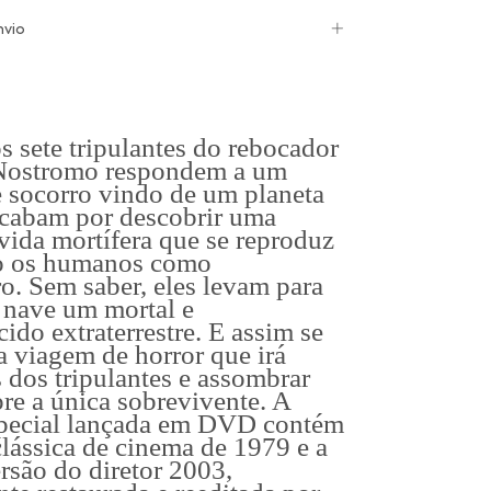
nvio
 sete tripulantes do rebocador
 Nostromo respondem a um
 socorro vindo de um planeta
acabam por descobrir uma
vida mortífera que se reproduz
do os humanos como
o. Sem saber, eles levam para
 nave um mortal e
ido extraterrestre. E assim se
a viagem de horror que irá
s dos tripulantes e assombrar
re a única sobrevivente. A
special lançada em DVD contém
clássica de cinema de 1979 e a
ersão do diretor 2003,