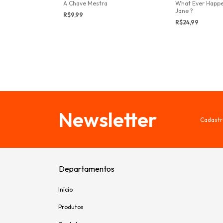
A Chave Mestra
What Ever Happe
Jane ?
R$9,99
R$24,99
Newsletter
Cadastr
Departamentos
Início
Produtos