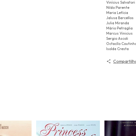
Vinícius Salvatori
Nildo Parente
Maria Letícia
Jalusa Barcellos
Julia Miranda
Mário Petraglia
Marcus Vinicius
Sergio Ascoli
Octacílo Coutinh
Isolda Cresta
Compartilh