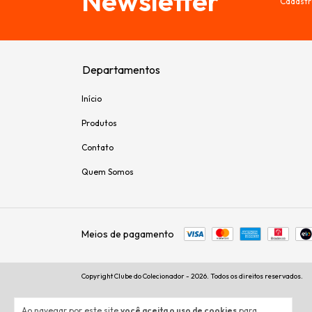
Newsletter
Cadastr
Departamentos
Início
Produtos
Contato
Quem Somos
Meios de pagamento
Copyright Clube do Colecionador - 2026. Todos os direitos reservados.
Ao navegar por este site
você aceita o uso de cookies
para