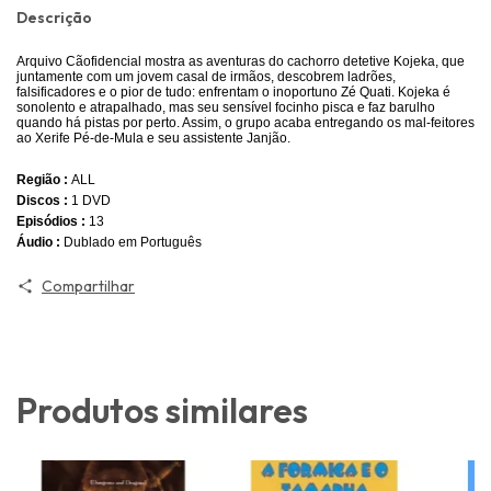
Descrição
Arquivo Cãofidencial mostra as aventuras do cachorro detetive Kojeka, que
juntamente com um jovem casal de irmãos, descobrem ladrões,
falsificadores e o pior de tudo: enfrentam o inoportuno Zé Quati. Kojeka é
sonolento e atrapalhado, mas seu sensível focinho pisca e faz barulho
quando há pistas por perto. Assim, o grupo acaba entregando os mal-feitores
ao Xerife Pé-de-Mula e seu assistente Janjão.
Região :
ALL
Discos :
1 DVD
Episódios :
13
Áudio :
Dublado em Português
Compartilhar
Produtos similares