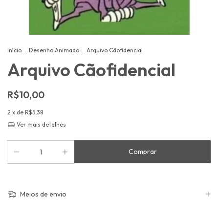
Início
.
Desenho Animado
.
Arquivo Cãofidencial
Arquivo Cãofidencial
R$10,00
2
x de
R$5,38
Ver mais detalhes
Meios de envio