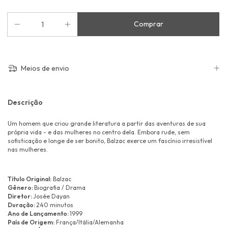
Meios de envio
Descrição
Um homem que criou grande literatura a partir das aventuras de sua
própria vida - e das mulheres no centro dela. Embora rude, sem
sofisticação e longe de ser bonito, Balzac exerce um fascínio irresistível
nas mulheres.
Título Original:
Balzac
Gênero:
Biografia / Drama
Diretor:
Josée Dayan
Duração:
240 minutos
Ano de Lançamento:
1999
País de Origem:
França/Itália/Alemanha