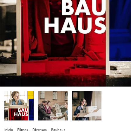
Início
.
Filmes
.
Diversos
.
Bauhaus