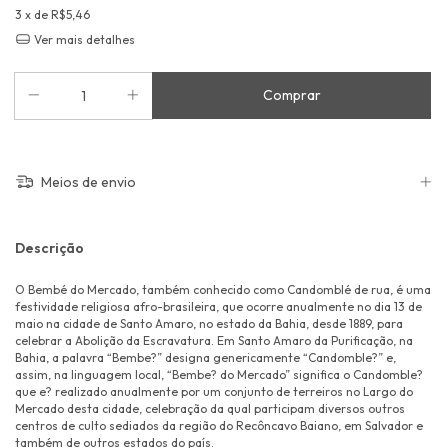
3
x de
R$5,46
Ver mais detalhes
Meios de envio
Descrição
O Bembé do Mercado, também conhecido como Candomblé de rua, é uma
festividade religiosa afro-brasileira, que ocorre anualmente no dia 13 de
maio na cidade de Santo Amaro, no estado da Bahia, desde 1889, para
celebrar a Abolição da Escravatura. Em Santo Amaro da Purificação, na
Bahia, a palavra “Bembe?” designa genericamente “Candomble?” e,
assim, na linguagem local, “Bembe? do Mercado” significa o Candomble?
que e? realizado anualmente por um conjunto de terreiros no Largo do
Mercado desta cidade, celebração da qual participam diversos outros
centros de culto sediados da região do Recôncavo Baiano, em Salvador e
também de outros estados do país.