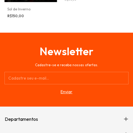
Sol de Inverno
R$150,00
Newsletter
Cadastre-se e receba nossas ofertas.
Departamentos