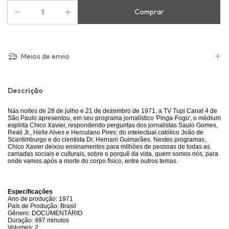
Meios de envio
Descrição
Nas noites de 28 de julho e 21 de dezembro de 1971, a TV Tupi Canal 4 de
São Paulo apresentou, em seu programa jornalístico 'Pinga-Fogo', o médium
espírita Chico Xavier, respondendo perguntas dos jornalistas Saulo Gomes,
Reali Jr., Helle Alves e Herculano Pires; do intelectual católico João de
Scantimburgo e do cientista Dr. Hernani Guimarães. Nestes programas,
Chico Xavier deixou ensinamentos para milhões de pessoas de todas as
camadas sociais e culturais, sobre o porquê da vida, quem somos nós, para
onde vamos após a morte do corpo físico, entre outros temas.
Especificações
Ano de produção: 1971
País de Produção: Brasil
Gênero: DOCUMENTÁRIO
Duração: 497 minutos
Volumes: 2