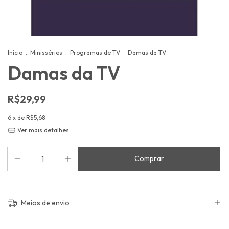
Início
.
Minisséries
.
Programas de TV
.
Damas da TV
Damas da TV
R$29,99
6
x de
R$5,68
Ver mais detalhes
Meios de envio