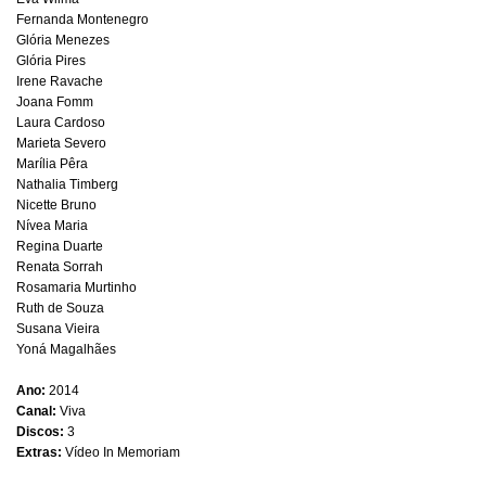
Fernanda Montenegro
Glória Menezes
Glória Pires
Irene Ravache
Joana Fomm
Laura Cardoso
Marieta Severo
Marília Pêra
Nathalia Timberg
Nicette Bruno
Nívea Maria
Regina Duarte
Renata Sorrah
Rosamaria Murtinho
Ruth de Souza
Susana Vieira
Yoná Magalhães
Ano:
2014
Canal:
Viva
Discos:
3
Extras:
Vídeo In Memoriam