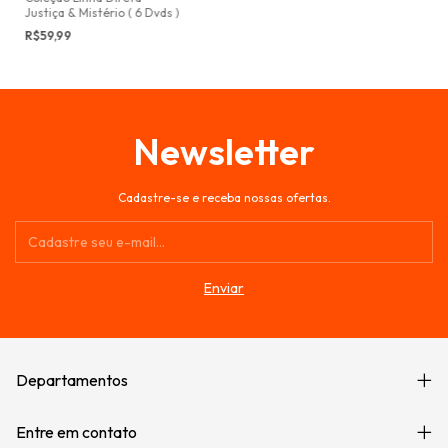
Justiça & Mistério ( 6 Dvds )
R$59,99
Newsletter
Cadastre-se e receba nossas ofertas.
Departamentos
Entre em contato