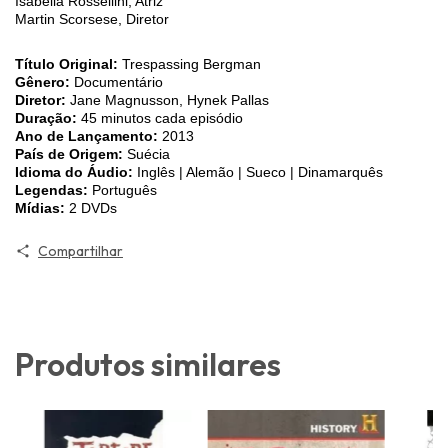
Isabella Rossellini, Atriz
Martin Scorsese, Diretor
Título Original:
Trespassing Bergman
Gênero:
Documentário
Diretor:
Jane Magnusson, Hynek Pallas
Duração:
45 minutos cada episódio
Ano de Lançamento:
2013
País de Origem:
Suécia
Idioma do Áudio:
Inglês | Alemão | Sueco | Dinamarquês
Legendas:
Português
Mídias:
2 DVDs
Compartilhar
Produtos similares