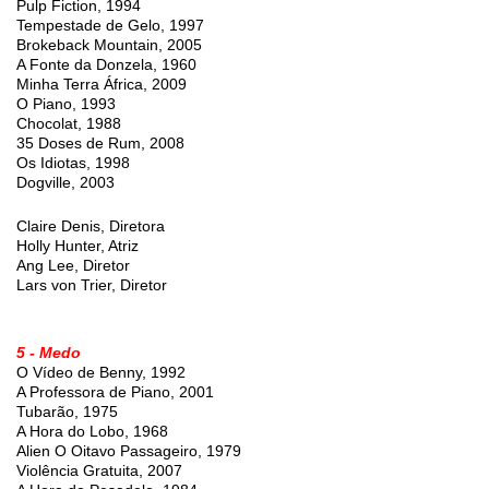
Pulp Fiction, 1994
Tempestade de Gelo, 1997
Brokeback Mountain, 2005
A Fonte da Donzela, 1960
Minha Terra África, 2009
O Piano, 1993
Chocolat, 1988
35 Doses de Rum, 2008
Os Idiotas, 1998
Dogville, 2003
Claire Denis, Diretora
Holly Hunter, Atriz
Ang Lee, Diretor
Lars von Trier, Diretor
5 - Medo
O Vídeo de Benny, 1992
A Professora de Piano, 2001
Tubarão, 1975
A Hora do Lobo, 1968
Alien O Oitavo Passageiro, 1979
Violência Gratuita, 2007