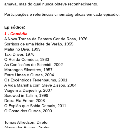
amava, mas do qual nunca obteve reconhecimento.
Participações e referências cinematográficas em cada episódio:
Episódios:
1 - Comédia
A Nova Transa da Pantera Cor de Rosa, 1976
Sorrisos de uma Noite de Verão, 1955
Máfia no Divã, 1999
Taxi Driver, 1976
O Rei da Comédia, 1983
As Confissões de Schmidt, 2002
Morangos Silvestres, 1957
Entre Umas e Outras, 2004
Os Excêntricos Tenenbaums, 2001
A Vida Marinha com Steve Zissou, 2004
Viagem a Darjeeling, 2007
Screwed in Tallinn, 1999
Deixa Ela Entrar, 2008
O Espião que Sabia Demais, 2011
O Gosto dos Outros, 2000
Tomas Alfredson, Diretor
Alexander Payne, Diretor