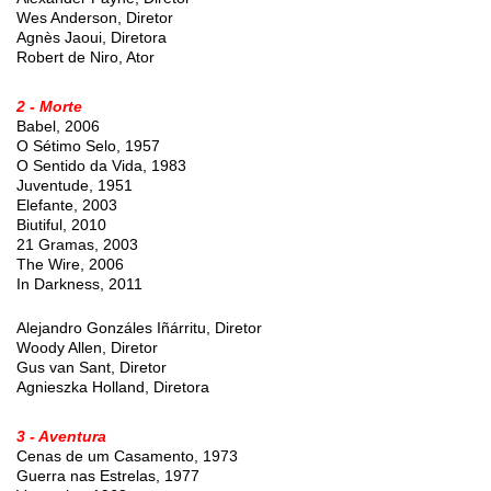
Wes Anderson, Diretor
Agnès Jaoui, Diretora
Robert de Niro, Ator
2 - Morte
Babel, 2006
O Sétimo Selo, 1957
O Sentido da Vida, 1983
Juventude, 1951
Elefante, 2003
Biutiful, 2010
21 Gramas, 2003
The Wire, 2006
In Darkness, 2011
Alejandro Gonzáles Iñárritu, Diretor
Woody Allen, Diretor
Gus van Sant, Diretor
Agnieszka Holland, Diretora
3 - Aventura
Cenas de um Casamento, 1973
Guerra nas Estrelas, 1977