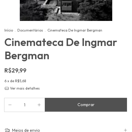
Início
.
Documentários
.
Cinemateca De Ingmar Bergman
Cinemateca De Ingmar
Bergman
R$29,99
6
x de
R$5,68
Ver mais detalhes
Meios de envio