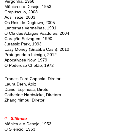
Vergonha, 1968
Mônica e o Desejo, 1953
Crepúsculo, 2008
Aos Treze, 2003
Os Reis de Dogtown, 2005
Lanternas Vermelhas, 1991
O Clã das Adagas Voadoras, 2004
Coração Selvagem, 1990
Jurassic Park, 1993
Easy Money (Snabba Cash), 2010
Protegendo o Inimigo, 2012
Apocalypse Now, 1979
O Poderoso Chefão, 1972
Francis Ford Coppola, Diretor
Laura Dern, Atriz
Daniel Espinosa, Diretor
Catherine Hardwicke, Diretora
Zhang Yimou, Diretor
4 - Silêncio
Mônica e o Desejo, 1953
O Silêncio, 1963