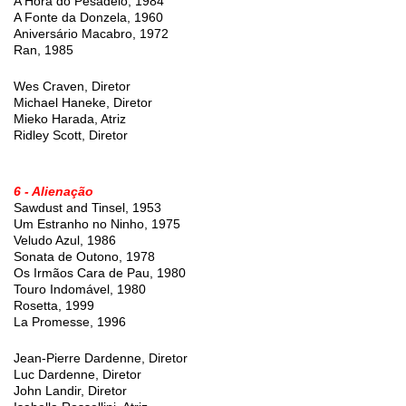
A Hora do Pesadelo, 1984
A Fonte da Donzela, 1960
Aniversário Macabro, 1972
Ran, 1985
Wes Craven, Diretor
Michael Haneke, Diretor
Mieko Harada, Atriz
Ridley Scott, Diretor
6 - Alienação
Sawdust and Tinsel, 1953
Um Estranho no Ninho, 1975
Veludo Azul, 1986
Sonata de Outono, 1978
Os Irmãos Cara de Pau, 1980
Touro Indomável, 1980
Rosetta, 1999
La Promesse, 1996
Jean-Pierre Dardenne, Diretor
Luc Dardenne, Diretor
John Landir, Diretor