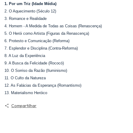
1. Por um Triz (Idade Média)
2. O Aquecimento (Século 12)
3. Romance e Realidade
4. Homem - A Medida de Todas as Coisas (Renascença)
5. O Herói como Artista (Figuras da Renascença)
6. Protesto e Comunicação (Reforma)
7. Esplendor e Disciplina (Contra-Reforma)
8. A Luz da Experiência
9. A Busca da Felicidade (Rococó)
10. O Sorriso da Razão (Iluminismo)
11. O Culto da Natureza
12. As Falácias da Esperança (Romantismo)
13. Materialismo Heróico
Compartilhar