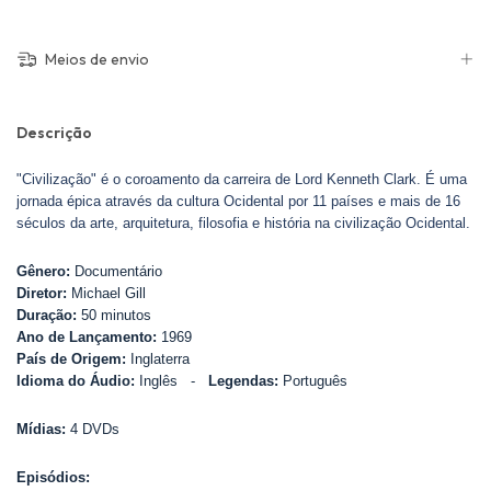
Meios de envio
Descrição
"Civilização" é o coroamento da carreira de Lord Kenneth Clark. É uma
jornada épica através da cultura Ocidental por 11 países e mais de 16
séculos da arte, arquitetura, filosofia e história na civilização Ocidental.
Gênero:
Documentário
Diretor:
Michael Gill
Duração:
50 minutos
Ano de Lançamento:
1969
País de Origem:
Inglaterra
Idioma do Áudio:
Inglês -
Legendas:
Português
Mídias:
4 DVDs
Episódios: