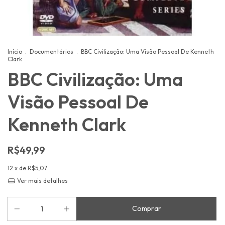
Início
.
Documentários
.
BBC Civilização: Uma Visão Pessoal De Kenneth
Clark
BBC Civilização: Uma
Visão Pessoal De
Kenneth Clark
R$49,99
12
x de
R$5,07
Ver mais detalhes