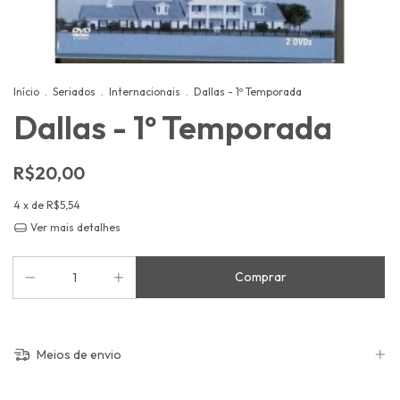
Início
.
Seriados
.
Internacionais
.
Dallas - 1º Temporada
Dallas - 1º Temporada
R$20,00
4
x de
R$5,54
Ver mais detalhes
Meios de envio