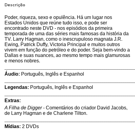
Descrição
Poder, riqueza, sexo e opulência. Há um lugar nos
Estados Unidos que reúne tudo isso, e pode ser
encontrado neste DVD - nos episódios da primeira
temporada de uma das séries mais famosas da história da
TV. Larry Hagman, como o inescrupuloso magnata J.R.
Ewing, Patrick Duffy, Victoria Principal e muitos outros
vivem em função do petróleo e do poder. Seja bem-vindo a
Dallas e suas nuances, ao mesmo tempo mais glamurosas
e menos nobres.
_____________________________________________________________
Áudio:
Português, Inglês e Espanhol
_____________________________________________________________
Legendas:
Português, Inglês e Espanhol
_____________________________________________________________
Extras:
A Filha de Digger
- Comentários do criador David Jacobs,
de Larry Hagman e de Charlene Tilton.
_____________________________________________________________
Mídias:
2 DVDs
_____________________________________________________________