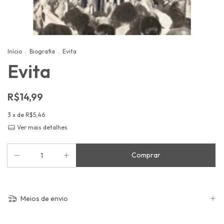
Início
.
Biografia
.
Evita
Evita
R$14,99
3
x de
R$5,46
Ver mais detalhes
Meios de envio