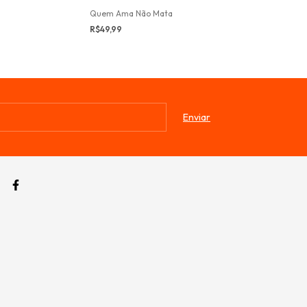
Bandidos da Fa
Quem Ama Não Mata
R$34,99
R$49,99