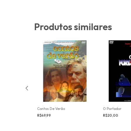
Produtos similares
a
Contos De Verão
O Portador
R$49,99
R$20,00