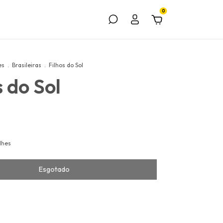
0
es
.
Brasileiras
.
Filhos do Sol
s do Sol
lhes