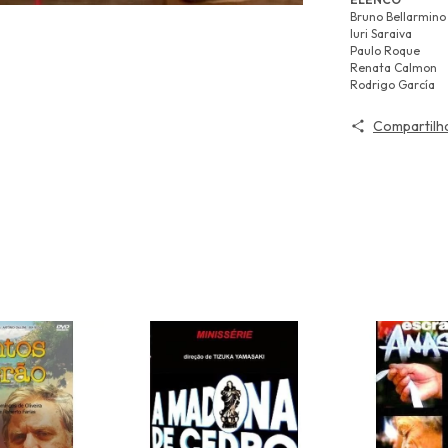
Bruno Bellarmino
Iuri Saraiva
Paulo Roque
Renata Calmon
Rodrigo García
Compartilh