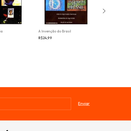
ia
A Invenção do Brasil
R$24,99
Sampa
R$19,99