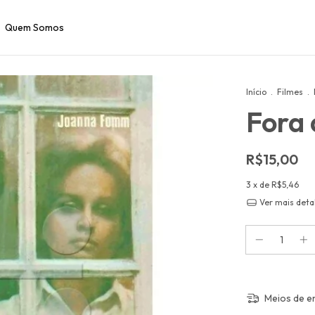
Quem Somos
Início
.
Filmes
.
Fora
R$15,00
3
x de
R$5,46
Ver mais deta
Meios de e