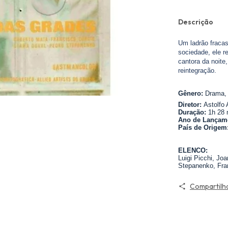
Descrição
Um ladrão fracas
sociedade, ele r
cantora da noite
reintegração.
Gênero:
Drama,
Diretor:
Astolfo 
Duração:
1h 28 
Ano de Lançam
País de Origem
ELENCO:
Luigi Picchi, Jo
Stepanenko, Fra
Compartilh