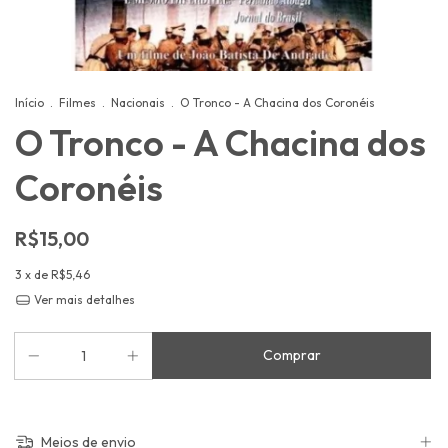
Início
.
Filmes
.
Nacionais
.
O Tronco - A Chacina dos Coronéis
O Tronco - A Chacina dos
Coronéis
R$15,00
3
x de
R$5,46
Ver mais detalhes
Meios de envio