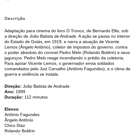
Descrição
Adaptação para cinema do livro O Tronco, de Bernardo Ellis, sob
a direção de João Batista de Andrade. A ação se passa no interior
do Estado de Goiás, em 1919, e narra a atuação de Vicente
Lemos (Ângelo Antônio), coletor de impostos do governo, contra
o poder absoluto do coronel Pedro Melo (Rolando Boldrin) e seus
jagunços. Pedro Melo reage incendiando o prédio da coletoria.
Para apoiar Vicente Lemos, o governador envia soldados
comandados pelo Juiz Carvalho (Antônio Fagundes), e o clima de
guerra e violência se instala.
Direção:
João Batista de Andrade
Ano:
1999
Duração:
112 minutos
Elenco
Antônio Fagundes
Ângelo Antônio
Chico Diaz
Rolando Boldrin