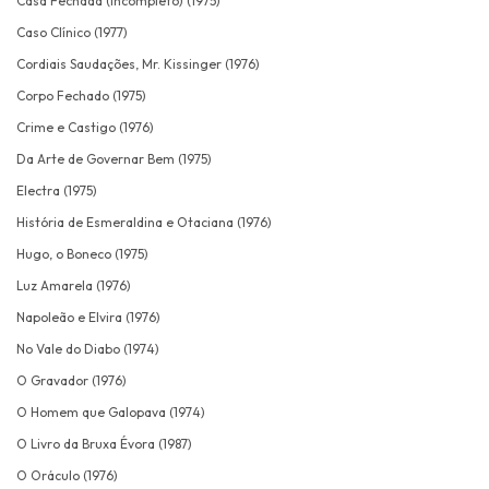
Casa Fechada (Incompleto) (1975)
Caso Clínico (1977)
Cordiais Saudações, Mr. Kissinger (1976)
Corpo Fechado (1975)
Crime e Castigo (1976)
Da Arte de Governar Bem (1975)
Electra (1975)
História de Esmeraldina e Otaciana (1976)
Hugo, o Boneco (1975)
Luz Amarela (1976)
Napoleão e Elvira (1976)
No Vale do Diabo (1974)
O Gravador (1976)
O Homem que Galopava (1974)
O Livro da Bruxa Évora (1987)
O Oráculo (1976)