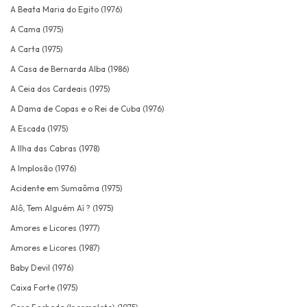
A Beata Maria do Egito (1976)
A Cama (1975)
A Carta (1975)
A Casa de Bernarda Alba (1986)
A Ceia dos Cardeais (1975)
A Dama de Copas e o Rei de Cuba (1976)
A Escada (1975)
A Ilha das Cabras (1978)
A Implosão (1976)
Acidente em Sumaôma (1975)
Alô, Tem Alguém Aí ? (1975)
Amores e Licores (1977)
Amores e Licores (1987)
Baby Devil (1976)
Caixa Forte (1975)