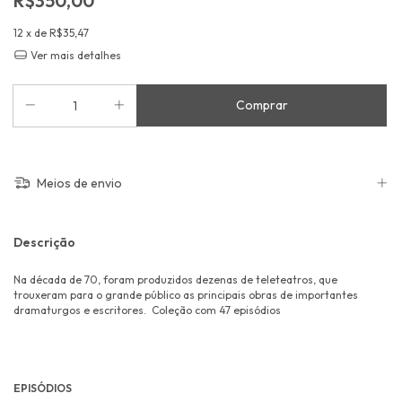
R$350,00
12
x de
R$35,47
Ver mais detalhes
Meios de envio
Descrição
Na década de 70, foram produzidos dezenas de teleteatros, que
trouxeram para o grande público as principais obras de importantes
dramaturgos e escritores. Coleção com 47 episódios
EPISÓDIOS