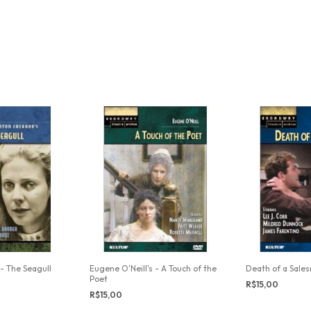
- The Seagull
Eugene O'Neill's - A Touch of the
Death of a Sale
Poet
R$15,00
R$15,00