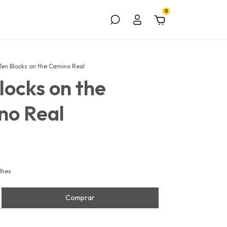
0
Ten Blocks on the Camino Real
locks on the
no Real
lhes