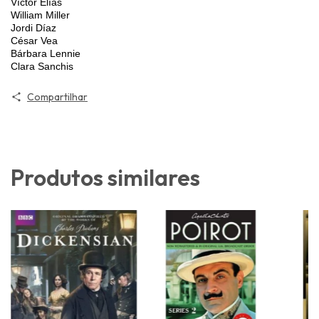
Víctor Elías
William Miller
Jordi Díaz
César Vea
Bárbara Lennie
Clara Sanchis
Compartilhar
Produtos similares