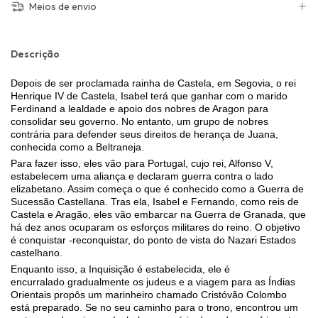
Meios de envio
Descrição
Depois de ser proclamada rainha de Castela, em Segovia, o rei
Henrique IV de Castela, Isabel terá que ganhar com o marido
Ferdinand a lealdade e apoio dos nobres de Aragon para
consolidar seu governo. No entanto, um grupo de nobres
contrária para defender seus direitos de herança de Juana,
conhecida como a Beltraneja.
Para fazer isso, eles vão para Portugal, cujo rei, Alfonso V,
estabelecem uma aliança e declaram guerra contra o lado
elizabetano. Assim começa o que é conhecido como a Guerra de
Sucessão Castellana. Tras ela, Isabel e Fernando, como reis de
Castela e Aragão, eles vão embarcar na Guerra de Granada, que
há dez anos ocuparam os esforços militares do reino. O objetivo
é conquistar -reconquistar, do ponto de vista do Nazari Estados
castelhano.
Enquanto isso, a Inquisição é estabelecida, ele é
encurralado gradualmente os judeus e a viagem para as Índias
Orientais propôs um marinheiro chamado Cristóvão Colombo
está preparado. Se no seu caminho para o trono, encontrou um