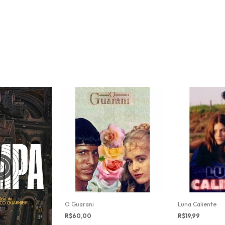
O Guarani
Luna Caliente
R$60,00
R$19,99