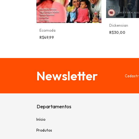
Dickensian
Ecomoda
R$30,00
R$49,99
Newsletter
Cadastr
Departamentos
Início
Produtos