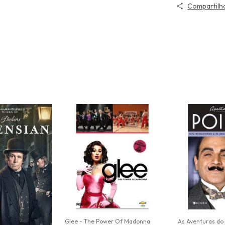
Compartilh
Glee - The Power Of Madonna
As Aventuras do 