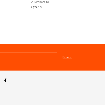
9º Temporada
2º Temporada
R$15,00
R$15,00