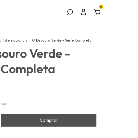
0
.
Internacionais
.
O Besouro Verde - Série Completa
ouro Verde -
e Completa
lhes