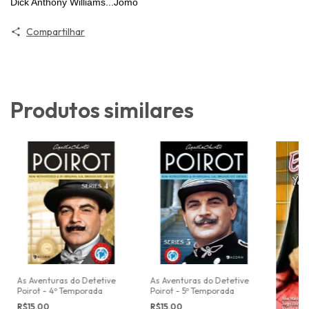
Dick Anthony Williams...Jomo
Compartilhar
Produtos similares
As Aventuras do Detetive
As Aventuras do Detetive
Poirot - 4º Temporada
Poirot - 5º Temporada
R$15,00
R$15,00