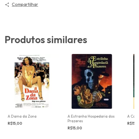
Compartilhar
Produtos similares
A Dama da Zona
A Estranha Hospedaria dos
A Car
Prazeres
R$15,00
R$15,
R$15,00