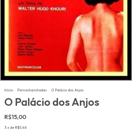
Início
.
Pornochanchadas
.
O Palácio dos Anjos
O Palácio dos Anjos
R$15,00
3
x de
R$5,46