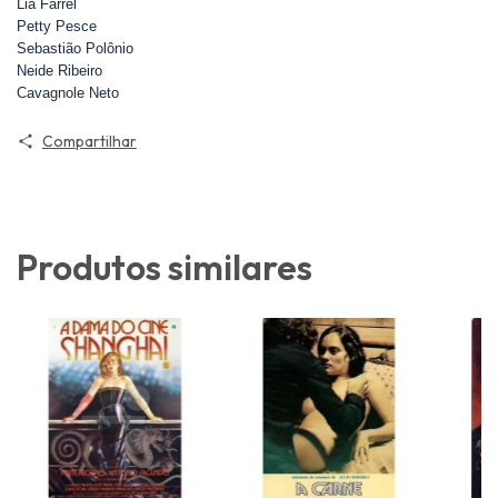
Lia Farrel
Petty Pesce
Sebastião Polônio
Neide Ribeiro
Cavagnole Neto
Compartilhar
Produtos similares