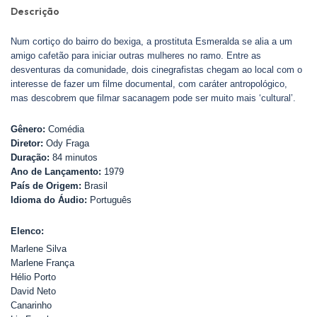
Descrição
Num cortiço do bairro do bexiga, a prostituta Esmeralda se alia a um
amigo cafetão para iniciar outras mulheres no ramo. Entre as
desventuras da comunidade, dois cinegrafistas chegam ao local com o
interesse de fazer um filme documental, com caráter antropológico,
mas descobrem que filmar sacanagem pode ser muito mais ‘cultural’.
Gênero:
Comédia
Diretor:
Ody Fraga
Duração:
84 minutos
Ano de Lançamento:
1979
País de Origem:
Brasil
Idioma do Áudio:
Português
Elenco:
Marlene Silva
Marlene França
Hélio Porto
David Neto
Canarinho