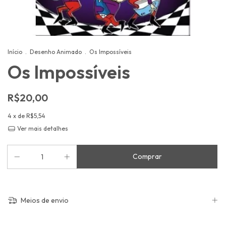
Início
.
Desenho Animado
.
Os Impossíveis
Os Impossíveis
R$20,00
4
x de
R$5,54
Ver mais detalhes
Meios de envio