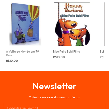
A Volta ao Mundo em 79
Bibo Pai e Bobi Filho
Boi Ar
Dias
R$10,00
R$15,
R$10,00
Newsletter
Cadastre-se e receba nossas ofertas.