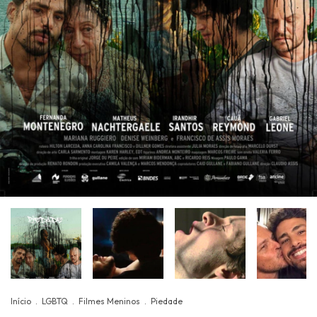
Início
.
LGBTQ
.
Filmes Meninos
.
Piedade