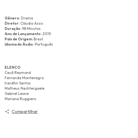
Gênero:
Drama
Diretor:
Cláudio Assis
Duração:
98 Minutos
Ano de Lançamento:
2019
País de Origem:
Brasil
Idioma do Áudio:
Português
ELENCO
Cauã Reymond
Fernanda Montenegro
Irandhir Santos
Matheus Nachtergaele
Gabriel Leone
Mariana Ruggiero
Compartilhar