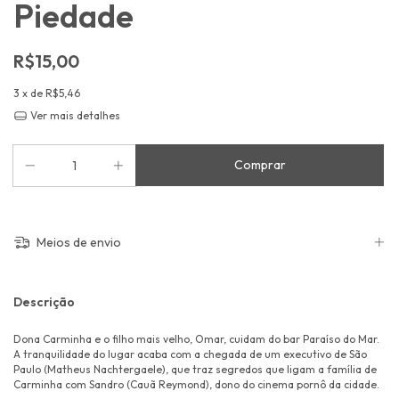
Piedade
R$15,00
3
x de
R$5,46
Ver mais detalhes
Meios de envio
Descrição
Dona Carminha e o filho mais velho, Omar, cuidam do bar Paraíso do Mar.
A tranquilidade do lugar acaba com a chegada de um executivo de São
Paulo (Matheus Nachtergaele), que traz segredos que ligam a família de
Carminha com Sandro (Cauã Reymond), dono do cinema pornô da cidade.