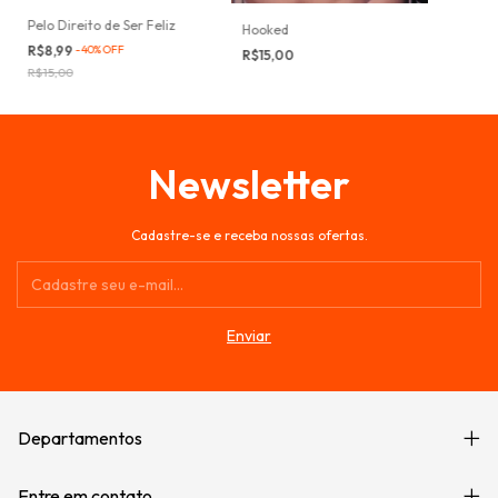
Pelo Direito de Ser Feliz
Hooked
R$8,99
-
40
%
OFF
R$15,00
R$15,00
Newsletter
Cadastre-se e receba nossas ofertas.
Departamentos
Entre em contato