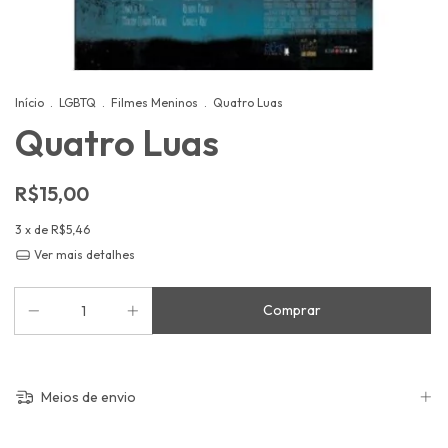
Início
.
LGBTQ
.
Filmes Meninos
.
Quatro Luas
Quatro Luas
R$15,00
3
x de
R$5,46
Ver mais detalhes
Meios de envio