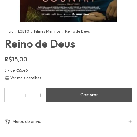
Início
.
LGBTQ
.
Filmes Meninos
.
Reino de Deus
Reino de Deus
R$15,00
3
x de
R$5,46
Ver mais detalhes
Meios de envio