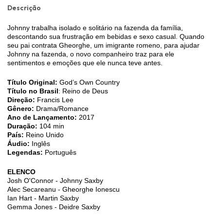
Descrição
Johnny trabalha isolado e solitário na fazenda da família,
descontando sua frustração em bebidas e sexo casual. Quando
seu pai contrata Gheorghe, um imigrante romeno, para ajudar
Johnny na fazenda, o novo companheiro traz para ele
sentimentos e emoções que ele nunca teve antes.
Título Original:
God’s Own Country
Título no Brasil
: Reino de Deus
Direção:
Francis Lee
Gênero:
Drama/Romance
Ano de Lançamento:
2017
Duração:
104 min
País:
Reino Unido
Áudio:
Inglês
Legendas:
Português
ELENCO
Josh O'Connor - Johnny Saxby
Alec Secareanu - Gheorghe Ionescu
Ian Hart - Martin Saxby
Gemma Jones - Deidre Saxby