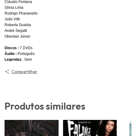
Cláudio Fontana
Sônia Lima
Rodrigo Phavanello
João Vitti
Roberta Gualda
André Segatti
Oberdan Júnior
Discos :
7 DVDs
Áudio :
Português
Legendas
: Sem
Compartilhar
Produtos similares