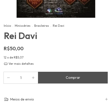
Início
.
Minisséries
.
Brasileiras
.
Rei Davi
Rei Davi
R$50,00
12
x de
R$5,07
Ver mais detalhes
Meios de envio