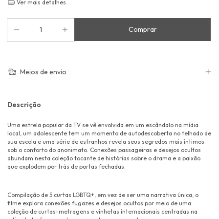
Ver mais detalhes
Meios de envio
Descrição
Uma estrela popular da TV se vê envolvida em um escândalo na mídia
local, um adolescente tem um momento de autodescoberta no telhado de
sua escola e uma série de estranhos revela seus segredos mais íntimos
sob o conforto do anonimato. Conexões passageiras e desejos ocultos
abundam nesta coleção tocante de histórias sobre o drama e a paixão
que explodem por trás de portas fechadas.
Compilação de 5 curtas LGBTQ+, em vez de ser uma narrativa única, o
filme explora conexões fugazes e desejos ocultos por meio de uma
coleção de curtas-metragens e vinhetas internacionais centradas na