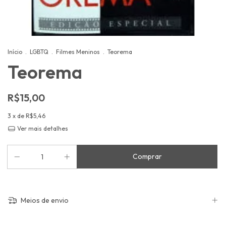
Início
.
LGBTQ
.
Filmes Meninos
.
Teorema
Teorema
R$15,00
3
x de
R$5,46
Ver mais detalhes
Meios de envio