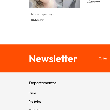
R$299,99
Maria Esperança
R$124,99
Newsletter
Cadastr
Departamentos
Início
Produtos