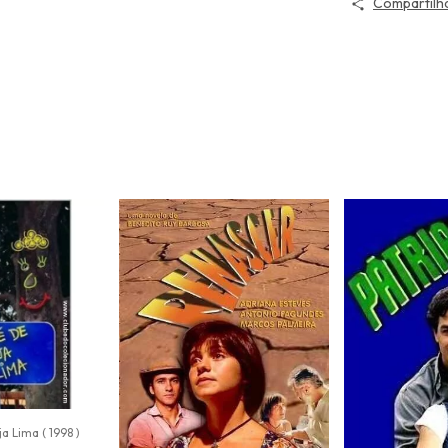
Compartilh
a Lima ( 1998 )