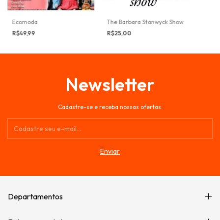
Ecomoda
The Barbara Stanwyck Show
R$49,99
R$25,00
Newsletter
Cadastre-se e receba nossas ofertas.
Departamentos