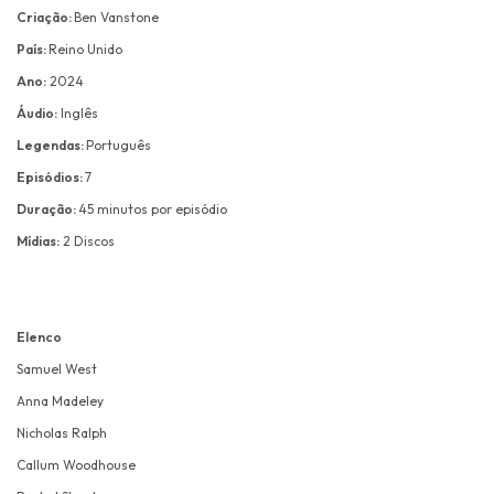
Criação:
Ben Vanstone
País:
Reino Unido
Ano:
2024
Áudio:
Inglês
Legendas:
Português
Episódios:
7
Duração:
45 minutos por episódio
Mídias:
2 Discos
Elenco
Samuel West
Anna Madeley
Nicholas Ralph
Callum Woodhouse