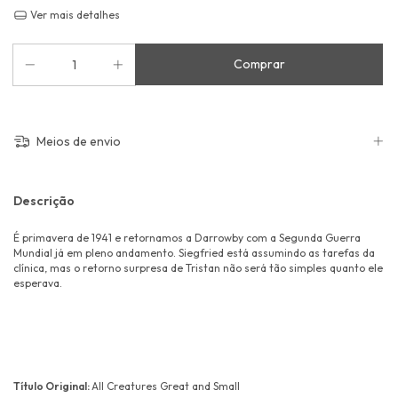
Ver mais detalhes
Meios de envio
Descrição
É primavera de 1941 e retornamos a Darrowby com a Segunda Guerra
Mundial já em pleno andamento. Siegfried está assumindo as tarefas da
clínica, mas o retorno surpresa de Tristan não será tão simples quanto ele
esperava.
Título Original:
All Creatures Great and Small