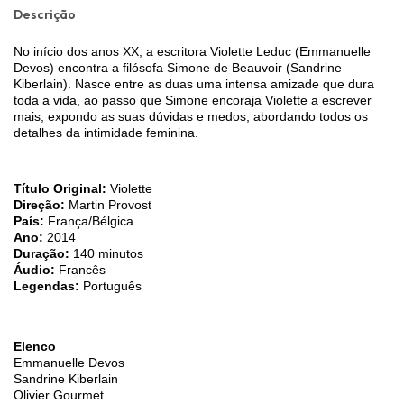
Descrição
No início dos anos XX, a escritora Violette Leduc (Emmanuelle
Devos) encontra a filósofa Simone de Beauvoir (Sandrine
Kiberlain). Nasce entre as duas uma intensa amizade que dura
toda a vida, ao passo que Simone encoraja Violette a escrever
mais, expondo as suas dúvidas e medos, abordando todos os
detalhes da intimidade feminina.
Título Original:
Violette
Direção:
Martin Provost
País:
França/Bélgica
Ano:
2014
Duração:
140 minutos
Áudio:
Francês
Legendas:
Português
Elenco
Emmanuelle Devos
Sandrine Kiberlain
Olivier Gourmet