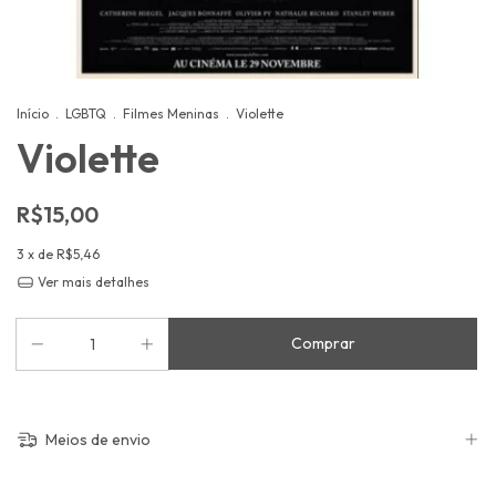
Início
.
LGBTQ
.
Filmes Meninas
.
Violette
Violette
R$15,00
3
x de
R$5,46
Ver mais detalhes
Meios de envio