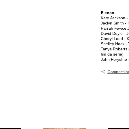
Elenco:
Kate Jackson -
Jaclyn Smith - 
Farrah Fawcett
David Doyle - 
Cheryl Ladd - 
Shelley Hack -
Tanya Roberts -
fim da série)
John Forysthe 
Compartilh