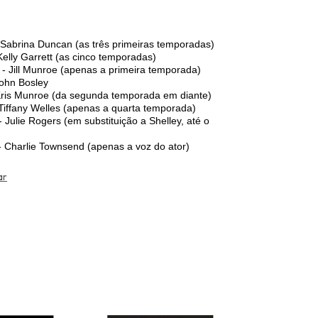
 Sabrina Duncan (as três primeiras temporadas)
Kelly Garrett (as cinco temporadas)
 - Jill Munroe (apenas a primeira temporada)
John Bosley
Kris Munroe (da segunda temporada em diante)
 Tiffany Welles (apenas a quarta temporada)
 Julie Rogers (em substituição a Shelley, até o
- Charlie Townsend (apenas a voz do ator)
ar