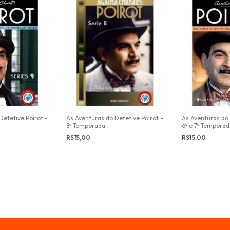
Detetive Poirot -
As Aventuras do Detetive Poirot -
As Aventuras do 
8º Temporada
6º e 7º Tempora
R$15,00
R$15,00