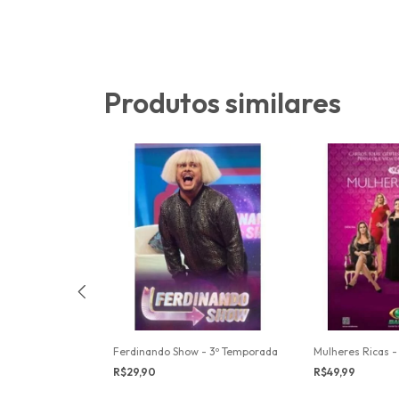
Produtos similares
 - 2º Temporada
Ferdinando Show - 3º Temporada
Mulheres Ricas -
R$29,90
R$49,99