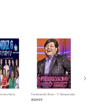
niversitário
Ferdinando Show - 1º Temporada
R$29,99