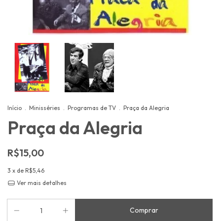
Início
.
Minisséries
.
Programas de TV
.
Praça da Alegria
Praça da Alegria
R$15,00
3
x de
R$5,46
Ver mais detalhes