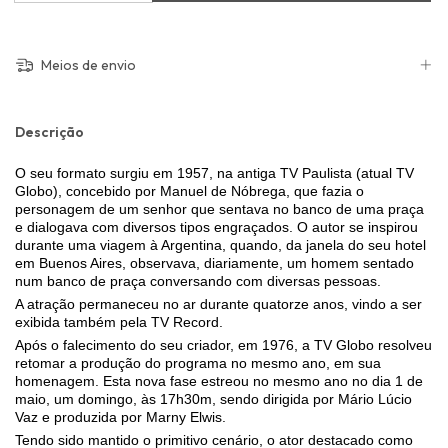
Meios de envio
Descrição
O seu formato surgiu em 1957, na antiga TV Paulista (atual TV
Globo), concebido por Manuel de Nóbrega, que fazia o
personagem de um senhor que sentava no banco de uma praça
e dialogava com diversos tipos engraçados. O autor se inspirou
durante uma viagem à Argentina, quando, da janela do seu hotel
em Buenos Aires, observava, diariamente, um homem sentado
num banco de praça conversando com diversas pessoas.
A atração permaneceu no ar durante quatorze anos, vindo a ser
exibida também pela TV Record.
Após o falecimento do seu criador, em 1976, a TV Globo resolveu
retomar a produção do programa no mesmo ano, em sua
homenagem. Esta nova fase estreou no mesmo ano no dia 1 de
maio, um domingo, às 17h30m, sendo dirigida por Mário Lúcio
Vaz e produzida por Marny Elwis.
Tendo sido mantido o primitivo cenário, o ator destacado como