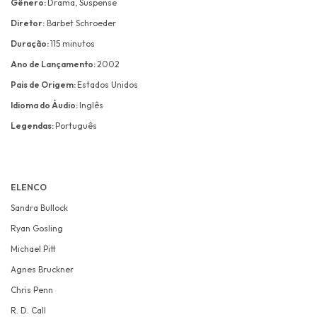
Gênero:
Drama, Suspense
Diretor:
Barbet Schroeder
Duração:
115 minutos
Ano de Lançamento:
2002
Pais de Origem:
Estados Unidos
Idioma do Áudio:
Inglês
Legendas:
Português
ELENCO
Sandra Bullock
Ryan Gosling
Michael Pitt
Agnes Bruckner
Chris Penn
R. D. Call