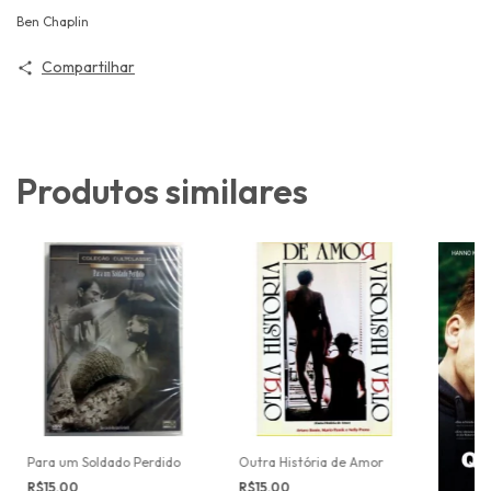
Ben Chaplin
Compartilhar
Produtos similares
Para um Soldado Perdido
Outra História de Amor
R$15,00
R$15,00