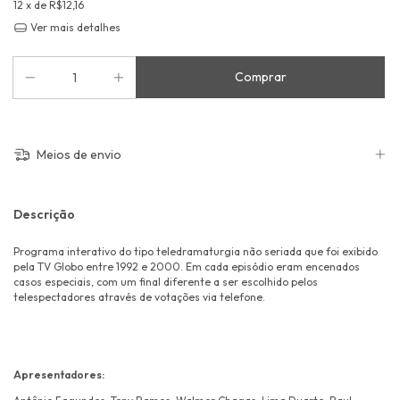
12
x de
R$12,16
Ver mais detalhes
Meios de envio
Descrição
Programa interativo do tipo teledramaturgia não seriada que foi exibido
pela TV Globo entre 1992 e 2000. Em cada episódio eram encenados
casos especiais, com um final diferente a ser escolhido pelos
telespectadores através de votações via telefone.
Apresentadores: