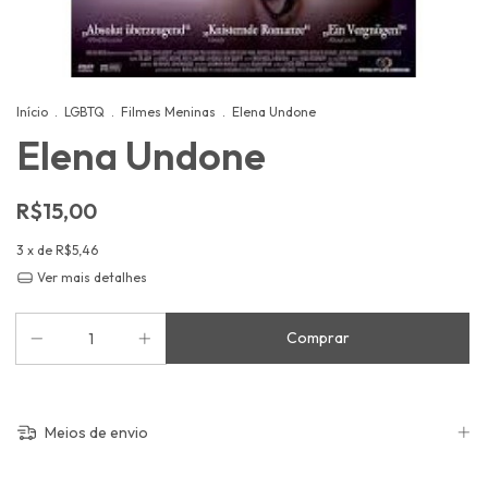
Início
.
LGBTQ
.
Filmes Meninas
.
Elena Undone
Elena Undone
R$15,00
3
x de
R$5,46
Ver mais detalhes
Meios de envio