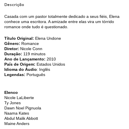
Descrição
Casada com um pastor totalmente dedicado a seus fiéis, Elena
conhece uma escritora. A amizade entre elas vira um tórrido
romance onde tudo é questionado.
Título Original:
Elena Undone
Gênero:
Romance
Diretor:
Nicole Conn
Duração:
119 minutos
Ano de Lançamento:
2010
País de Origem:
Estados Unidos
Idioma do Áudio
: Inglês
Legendas:
Português
Elenco
Nicole LaLiberte
Ty Jones
Dawn Noel Pignuola
Naama Kates
Abdul Malik Abbott
Maine Anders