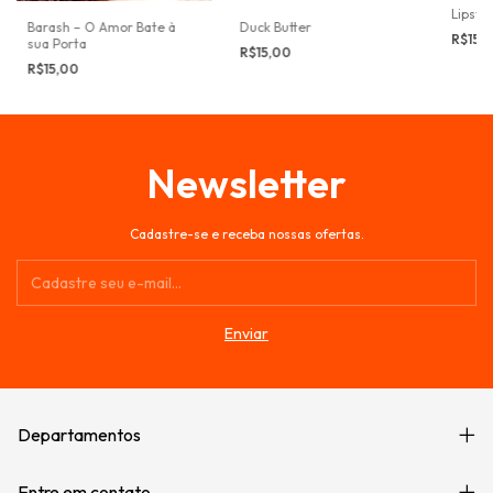
Lipstik
Duck Butter
Barash – O Amor Bate à
R$15,
sua Porta
R$15,00
R$15,00
Newsletter
Cadastre-se e receba nossas ofertas.
Departamentos
Entre em contato