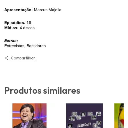
Apresentação:
Marcus Majella
Episódios:
16
Mídias:
4 discos
Extras:
Entrevistas, Bastidores
Compartilhar
Produtos similares