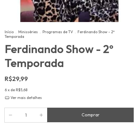
Início
.
Minisséries
.
Programas de TV
.
Ferdinando Show - 2º
Temporada
Ferdinando Show - 2º
Temporada
R$29,99
6
x de
R$5,68
Ver mais detalhes