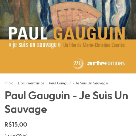
Início
.
Documentários
.
Paul Gauguin - Je Suis Un Sauvage
Paul Gauguin - Je Suis Un
Sauvage
R$15,00
3
x de
R$5,46