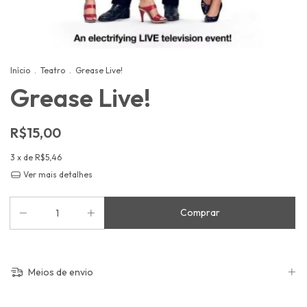
Início
.
Teatro
.
Grease Live!
Grease Live!
R$15,00
3
x de
R$5,46
Ver mais detalhes
Meios de envio