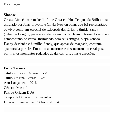
Descrição
Sinopse
Grease Live é um remake do filme Grease – Nos Tempos da Brilhantina,
estrelado por John Travolta e Olivia Newton-John, que foi representado
ao vivo como um especial de tv.Depois das férias, a tímida Sandy
(Julianne Hough), passa a estudar na escola de Danny ( Aaron Tveit), seu
namoradinho de verão. Intimidado pelo seus amigos, o apaixonado
Danny desdenha e humilha Sandy, que apesar de magoada, continua
apaixonada por ele. Em meio a encontros e desencontros, o casal passa
por muitos momentos rodeados de danças, drive-ins e emoções.
Ficha Técnica
Título no Brasil: Grease Live!
Título Original Grease Live!
Ano Lançamento 2016
Gênero: Musical
País de Origem EUA
Tempo de Duração: 130 minutos
Direção: Thomas Kail / Alex Rudzinski