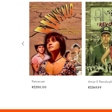
o
Renascer
Amor E Revoluçã
R$350,00
R$349,99