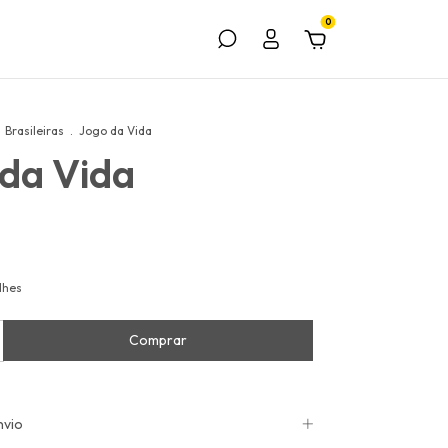
0
Brasileiras
.
Jogo da Vida
da Vida
lhes
nvio