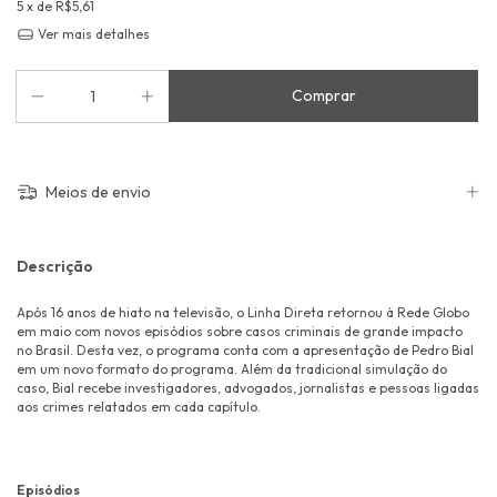
5
x de
R$5,61
Ver mais detalhes
Meios de envio
Descrição
Após 16 anos de hiato na televisão, o Linha Direta retornou à Rede Globo
em maio com novos episódios sobre casos criminais de grande impacto
no Brasil. Desta vez, o programa conta com a apresentação de Pedro Bial
em um novo formato do programa. Além da tradicional simulação do
caso, Bial recebe investigadores, advogados, jornalistas e pessoas ligadas
aos crimes relatados em cada capítulo.
Episódios